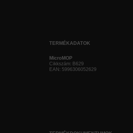
TERMÉKADATOK
MicroMOP
Cikkszám: B629
EAN: 5996306052629