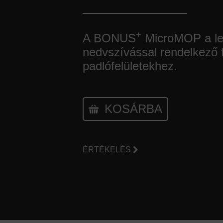
+
A BONUS
MicroMOP a le
nedvszívással rendelkező 
padlófelületekhez.
KOSÁRBA
ÉRTÉKELÉS