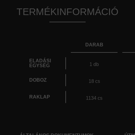
TERMÉKINFORMÁCIÓ
DARAB
ELADÁSI
1 db
EGYSÉG
DOBOZ
18 cs
RAKLAP
1134 cs