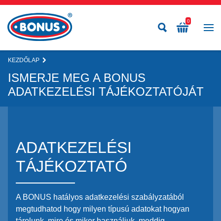
0
KEZDŐLAP
ISMERJE MEG A BONUS
ADATKEZELÉSI TÁJÉKOZTATÓJÁT
ADATKEZELÉSI
TÁJÉKOZTATÓ
A BONUS hatályos adatkezelési szabályzatából
megtudhatod hogy milyen típusú adatokat hogyan
tárolunk, mire és mikor használjuk, meddig