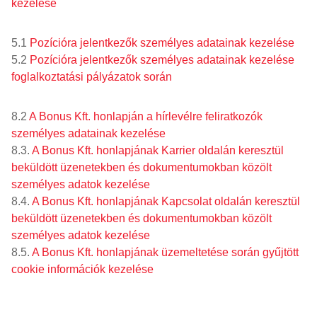
kezelése
5.1
Pozícióra jelentkezők személyes adatainak kezelése
5.2
Pozícióra jelentkezők személyes adatainak kezelése
foglalkoztatási pályázatok során
8.2
A Bonus Kft. honlapján a hírlevélre feliratkozók
személyes adatainak kezelése
8.3.
A Bonus Kft. honlapjának Karrier oldalán keresztül
beküldött üzenetekben és dokumentumokban közölt
személyes adatok kezelése
8.4.
A Bonus Kft. honlapjának Kapcsolat oldalán keresztül
beküldött üzenetekben és dokumentumokban közölt
személyes adatok kezelése
8.5.
A Bonus Kft. honlapjának üzemeltetése során gyűjtött
cookie információk kezelése