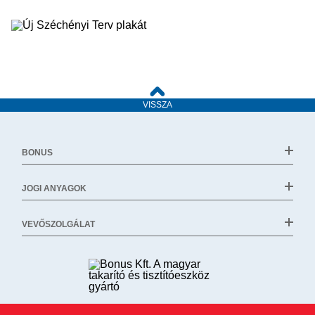
VISSZA
BONUS
JOGI ANYAGOK
VEVŐSZOLGÁLAT