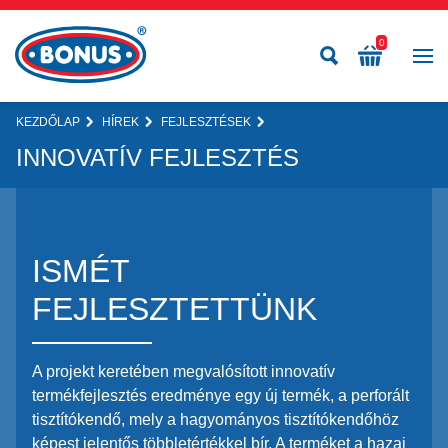
0
KEZDŐLAP
HÍREK
FEJLESZTÉSEK
INNOVATÍV FEJLESZTÉS
ISMÉT
FEJLESZTETTÜNK
A projekt keretében megvalósított innovatív
termékfejlesztés eredménye egy új termék, a perforált
tisztítókendő, mely a hagyományos tisztítókendőhöz
képest jelentős többletértékkel bír. A terméket a hazai