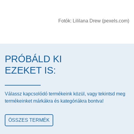
Fotók: Lililana Drew (pexels.com)
PRÓBÁLD KI
EZEKET IS:
Válassz kapcsolódó termékeink közül, vagy tekintsd meg
termékeinket márkákra és kategóriákra bontva!
ÖSSZES TERMÉK