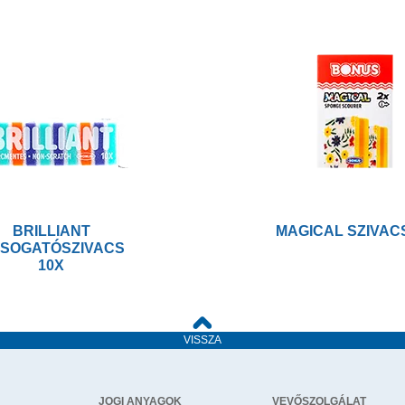
BRILLIANT
MAGICAL SZIVAC
SOGATÓSZIVACS
10X
VISSZA
JOGI ANYAGOK
VEVŐSZOLGÁLAT