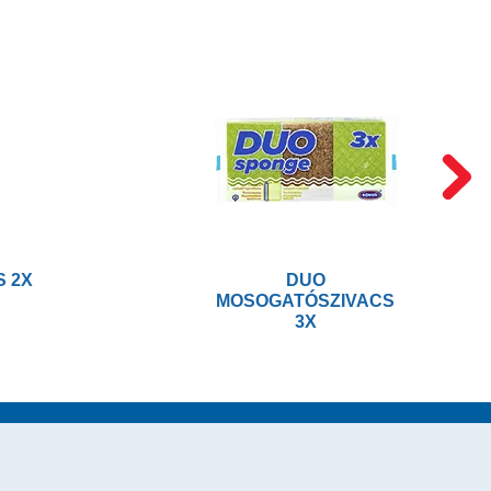
S 2X
DUO
MOSOGATÓSZIVACS
3X