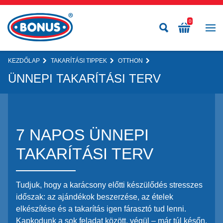
0
KEZDŐLAP
TAKARÍTÁSI TIPPEK
OTTHON
ÜNNEPI TAKARÍTÁSI TERV
7 NAPOS ÜNNEPI
TAKARÍTÁSI TERV
Tudjuk, hogy a karácsony előtti készülődés stresszes
időszak: az ajándékok beszerzése, az ételek
elkészítése és a takarítás igen fárasztó tud lenni.
Kapkodunk a sok feladat között, végül – már túl későn,