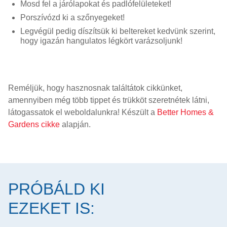
Mosd fel a járólapokat és padlófelületeket!
Porszívózd ki a szőnyegeket!
Legvégül pedig díszítsük ki beltereket kedvünk szerint,
hogy igazán hangulatos légkört varázsoljunk!
Reméljük, hogy hasznosnak találtátok cikkünket,
amennyiben még több tippet és trükköt szeretnétek látni,
látogassatok el weboldalunkra! Készült a
Better Homes &
Gardens cikke
alapján.
PRÓBÁLD KI
EZEKET IS: