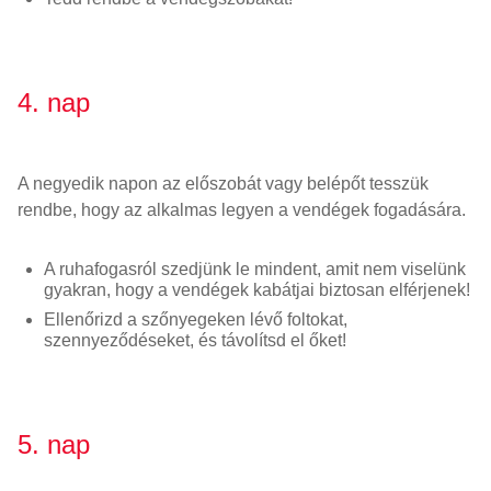
4. nap
A negyedik napon az előszobát vagy belépőt tesszük
rendbe, hogy az alkalmas legyen a vendégek fogadására.
A ruhafogasról szedjünk le mindent, amit nem viselünk
gyakran, hogy a vendégek kabátjai biztosan elférjenek!
Ellenőrizd a szőnyegeken lévő foltokat,
szennyeződéseket, és távolítsd el őket!
5. nap