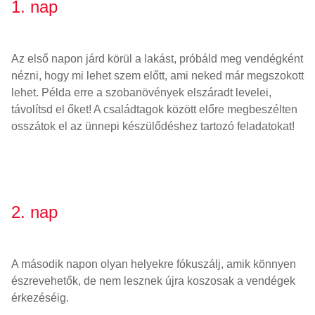
1. nap
Az első napon járd körül a lakást, próbáld meg vendégként
nézni, hogy mi lehet szem előtt, ami neked már megszokott
lehet. Példa erre a szobanövények elszáradt levelei,
távolítsd el őket! A családtagok között előre megbeszélten
osszátok el az ünnepi készülődéshez tartozó feladatokat!
2. nap
A második napon olyan helyekre fókuszálj, amik könnyen
észrevehetők, de nem lesznek újra koszosak a vendégek
érkezéséig.