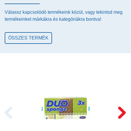
Válassz kapcsolódó termékeink közül, vagy tekintsd meg
termékeinket márkákra és kategóriákra bontva!
ÖSSZES TERMÉK