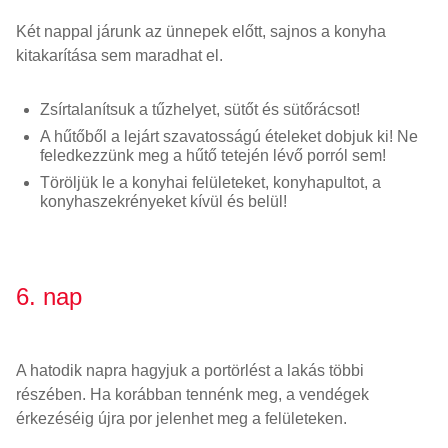
Két nappal járunk az ünnepek előtt, sajnos a konyha
kitakarítása sem maradhat el.
Zsírtalanítsuk a tűzhelyet, sütőt és sütőrácsot!
A hűtőből a lejárt szavatosságú ételeket dobjuk ki! Ne
feledkezzünk meg a hűtő tetején lévő porról sem!
Töröljük le a konyhai felületeket, konyhapultot, a
konyhaszekrényeket kívül és belül!
6. nap
A hatodik napra hagyjuk a portörlést a lakás többi
részében. Ha korábban tennénk meg, a vendégek
érkezéséig újra por jelenhet meg a felületeken.