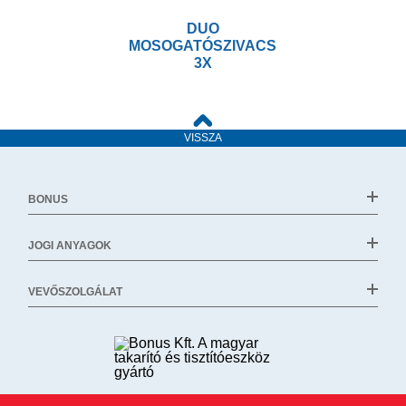
DUO
MOSOGATÓSZIVACS
3X
VISSZA
BONUS
JOGI ANYAGOK
VEVŐSZOLGÁLAT