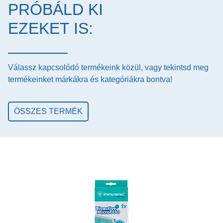
PRÓBÁLD KI
EZEKET IS:
Válassz kapcsolódó termékeink közül, vagy tekintsd meg
termékeinket márkákra és kategóriákra bontva!
ÖSSZES TERMÉK