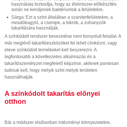
használata biztosítja, hogy az élelmiszer-előkészítés
során ne kerüljenek baktériumok a felületekre.
Sárga: Ezt a színt általában a szaniterfelületekre, a
mosdókagyló, a csempe, a tükrök, a zuhanyzók
takarítására használják.
A színkódolt rendszer bevezetése nem bonyolult feladat. A
már meglévő takarítóeszközöket fel lehet címkézni, vagy
eleve színkódolt termékeket kell beszerezni. A
legfontosabb a következetes alkalmazás és a
takarítószemélyzet megfelelő képzése, akiknek pontosan
tudniuk kell, hogy melyik színt melyik területen
használhatják.
A színkódolt takarítás előnyei
otthon
Bár a módszer elsősorban intézményi környezetekre,