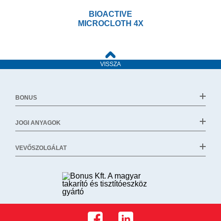
BIOACTIVE
MICROCLOTH 4X
VISSZA
BONUS
JOGI ANYAGOK
VEVŐSZOLGÁLAT