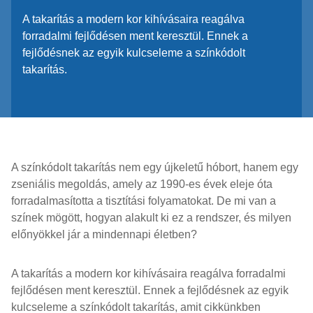
A takarítás a modern kor kihívásaira reagálva
forradalmi fejlődésen ment keresztül. Ennek a
fejlődésnek az egyik kulcseleme a színkódolt
takarítás.
A színkódolt takarítás nem egy újkeletű hóbort, hanem egy
zseniális megoldás, amely az 1990-es évek eleje óta
forradalmasította a tisztítási folyamatokat. De mi van a
színek mögött, hogyan alakult ki ez a rendszer, és milyen
előnyökkel jár a mindennapi életben?
A takarítás a modern kor kihívásaira reagálva forradalmi
fejlődésen ment keresztül. Ennek a fejlődésnek az egyik
kulcseleme a színkódolt takarítás, amit cikkünkben