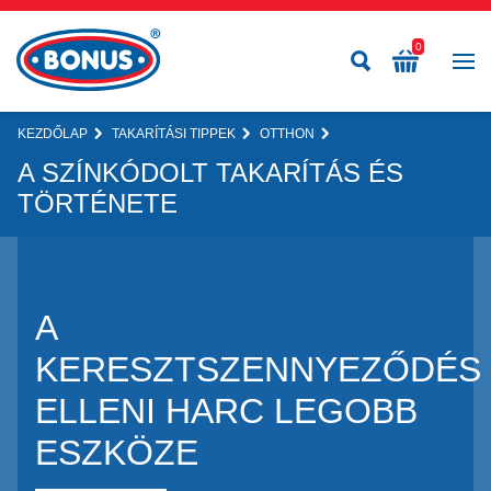
0
KEZDŐLAP
TAKARÍTÁSI TIPPEK
OTTHON
A SZÍNKÓDOLT TAKARÍTÁS ÉS
TÖRTÉNETE
A
KERESZTSZENNYEZŐDÉS
ELLENI HARC LEGOBB
ESZKÖZE