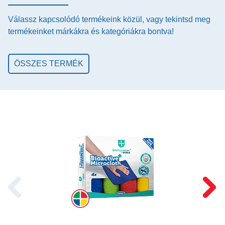
Válassz kapcsolódó termékeink közül, vagy tekintsd meg
termékeinket márkákra és kategóriákra bontva!
ÖSSZES TERMÉK