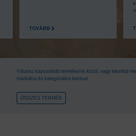
e
v
TOVÁBB
Válassz kapcsolódó termékeink közül, vagy tekintsd m
márkákra és kategóriákra bontva!
ÖSSZES TERMÉK