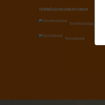
TERMÉKDOKUMENTUMOK
Termékadatlap
Termékfotók