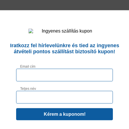
TERMÉKINFORMÁCIÓ
Iratkozz fel hírlevelünkre és tied az ingyenes
átvételi pontos szállítást biztosító kupon!
Email cím
Teljes név