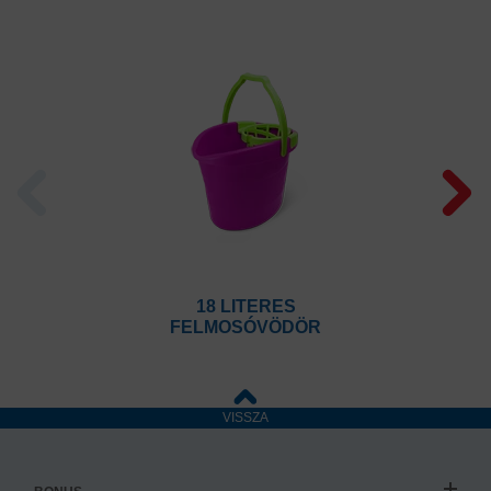
18 LITERES
FELMOSÓVÖDÖR
VISSZA