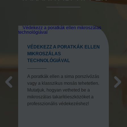
VÉDEKEZZ A PORATKÁK ELLEN
MIKROSZÁLAS
TECHNOLÓGIÁVAL
A poratkák ellen a sima porszívózás
vagy a klasszikus mosás tehetetlen.
Mutatjuk, hogyan vetheted be a
mikroszálas takarítóeszközöket a
professzionális védekezéshez!