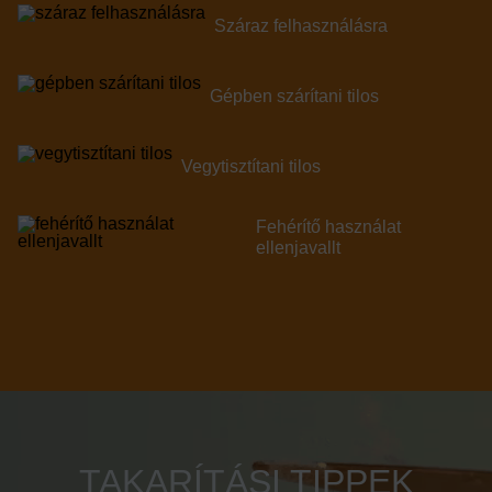
száraz felhasználásra
gépben szárítani tilos
vegytisztítani tilos
fehérítő használat
ellenjavallt
TAKARÍTÁSI TIPPEK