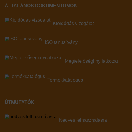
ÁLTALÁNOS DOKUMENTUMOK
Kioldódás vizsgálat
ISO tanúsítvány
Megfelelőségi nyilatkozat
Termékkatalógus
ÚTMUTATÓK
nedves felhasználásra