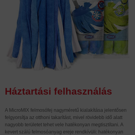
Háztartási felhasználás
A MicroMIX felmosófej nagyméretű kialakítása jelentősen
felgyorsítja az otthoni takarítást, mivel rövidebb idő alatt
nagyobb területet tehet vele hatékonyan megtisztítani. A
kevert szálú felmosóanyag ereje rendkívüli: hatékonyan