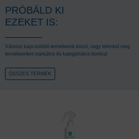
PRÓBÁLD KI
EZEKET IS:
Válassz kapcsolódó termékeink közül, vagy tekintsd meg
termékeinket márkákra és kategóriákra bontva!
ÖSSZES TERMÉK