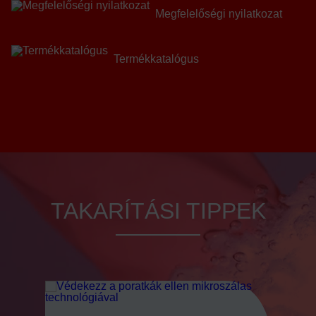
Megfelelőségi nyilatkozat
Termékkatalógus
TAKARÍTÁSI TIPPEK