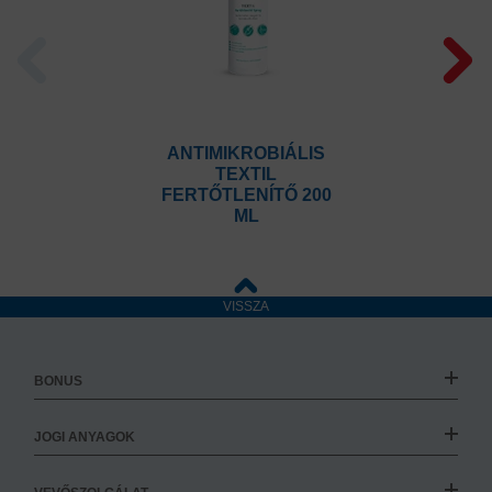
ANTIMIKROBIÁLIS
TEXTIL
FERTŐTLENÍTŐ 200
ML
VISSZA
BONUS
JOGI ANYAGOK