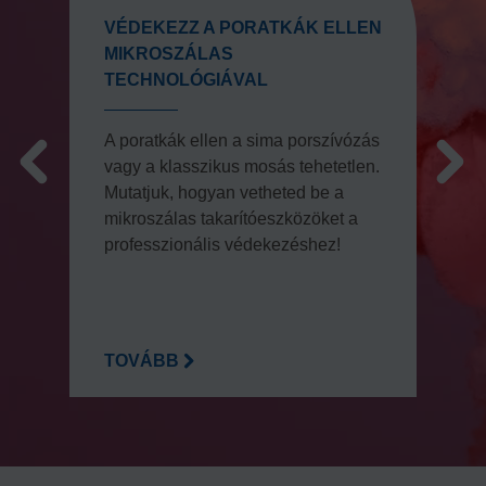
VÉDEKEZZ A PORATKÁK ELLEN
MIKROSZÁLAS
TECHNOLÓGIÁVAL
A poratkák ellen a sima porszívózás
vagy a klasszikus mosás tehetetlen.
Mutatjuk, hogyan vetheted be a
mikroszálas takarítóeszközöket a
professzionális védekezéshez!
TOVÁBB