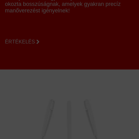
okozta bosszúságnak, amelyek gyakran precíz
manőverezést igényelnek!
ÉRTÉKELÉS