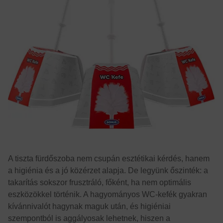
A tiszta fürdőszoba nem csupán esztétikai kérdés, hanem
a higiénia és a jó közérzet alapja. De legyünk őszinték: a
takarítás sokszor frusztráló, főként, ha nem optimális
eszközökkel történik. A hagyományos WC-kefék gyakran
kívánnivalót hagynak maguk után, és higiéniai
szempontból is aggályosak lehetnek, hiszen a