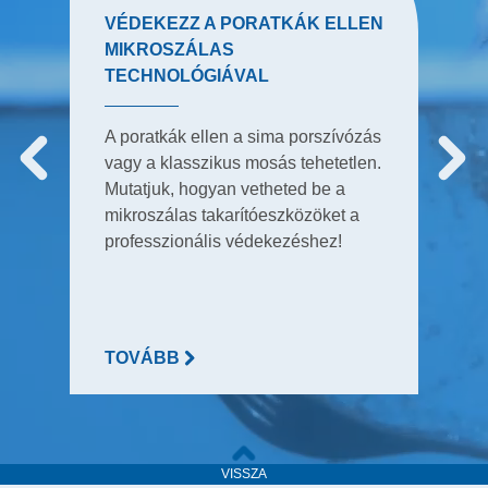
VÉDEKEZZ A PORATKÁK ELLEN
MIKROSZÁLAS
TECHNOLÓGIÁVAL
A poratkák ellen a sima porszívózás
vagy a klasszikus mosás tehetetlen.
Mutatjuk, hogyan vetheted be a
mikroszálas takarítóeszközöket a
professzionális védekezéshez!
TOVÁBB
VISSZA