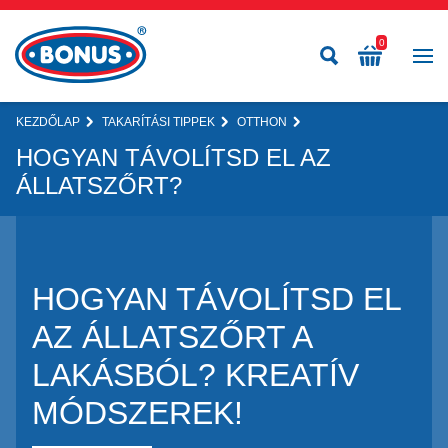
0
KEZDŐLAP
TAKARÍTÁSI TIPPEK
OTTHON
HOGYAN TÁVOLÍTSD EL AZ
ÁLLATSZŐRT?
HOGYAN TÁVOLÍTSD EL
AZ ÁLLATSZŐRT A
LAKÁSBÓL? KREATÍV
MÓDSZEREK!