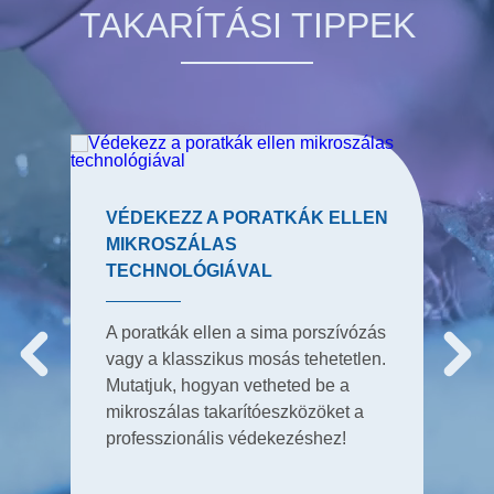
TAKARÍTÁSI TIPPEK
VÉDEKEZZ A PORATKÁK ELLEN
MIKROSZÁLAS
TECHNOLÓGIÁVAL
A poratkák ellen a sima porszívózás
vagy a klasszikus mosás tehetetlen.
Mutatjuk, hogyan vetheted be a
mikroszálas takarítóeszközöket a
professzionális védekezéshez!